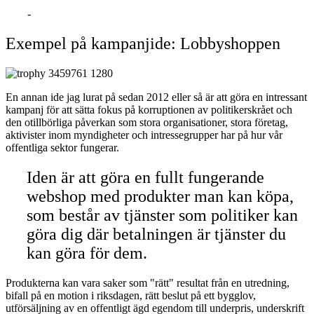
GITHUB
Exempel på kampanjide: Lobbyshoppen
En annan ide jag lurat på sedan 2012 eller så är att göra en intressant
kampanj för att sätta fokus på korruptionen av politikerskrået och
den otillbörliga påverkan som stora organisationer, stora företag,
aktivister inom myndigheter och intressegrupper har på hur vår
offentliga sektor fungerar.
Iden är att göra en fullt fungerande
webshop med produkter man kan köpa,
som består av tjänster som politiker kan
göra dig där betalningen är tjänster du
kan göra för dem.
Produkterna kan vara saker som "rätt" resultat från en utredning,
bifall på en motion i riksdagen, rätt beslut på ett bygglov,
utförsäljning av en offentligt ägd egendom till underpris, underskrift