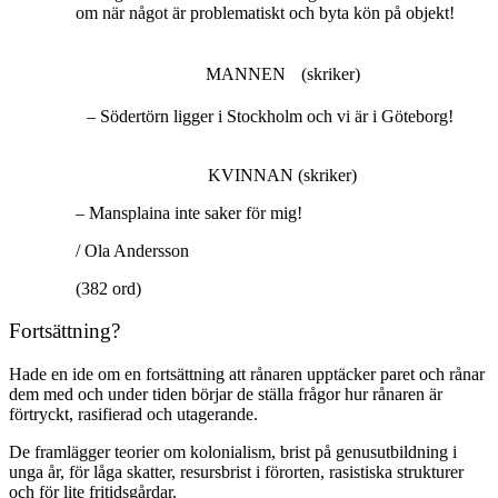
om när något är problematiskt och byta kön på objekt!
MANNEN (skriker)
– Södertörn ligger i Stockholm och vi är i Göteborg!
KVINNAN (skriker)
– Mansplaina inte saker för mig!
/ Ola Andersson
(382 ord)
Fortsättning?
Hade en ide om en fortsättning att rånaren upptäcker paret och rånar
dem med och under tiden börjar de ställa frågor hur rånaren är
förtryckt, rasifierad och utagerande.
De framlägger teorier om kolonialism, brist på genusutbildning i
unga år, för låga skatter, resursbrist i förorten, rasistiska strukturer
och för lite fritidsgårdar.