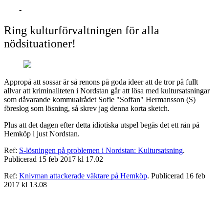
GITHUB
Ring kulturförvaltningen för alla
nödsituationer!
Appropå att sossar är så renons på goda ideer att de tror på fullt
allvar att kriminaliteten i Nordstan går att lösa med kultursatsningar
som dåvarande kommualrådet Sofie "Soffan" Hermansson (S)
föreslog som lösning, så skrev jag denna korta sketch.
Plus att det dagen efter detta idiotiska utspel begås det ett rån på
Hemköp i just Nordstan.
Ref:
S-lösningen på problemen i Nordstan: Kultursatsning
.
Publicerad 15 feb 2017 kl 17.02
Ref:
Knivman attackerade väktare på Hemköp
. Publicerad 16 feb
2017 kl 13.08