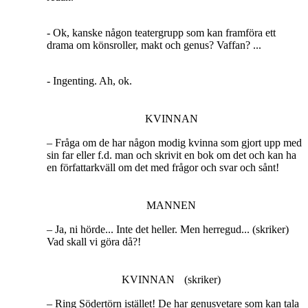
- Ok, kanske någon teatergrupp som kan framföra ett
drama om könsroller, makt och genus? Vaffan? ...
- Ingenting. Ah, ok.
KVINNAN
– Fråga om de har någon modig kvinna som gjort upp med
sin far eller f.d. man och skrivit en bok om det och kan ha
en författarkväll om det med frågor och svar och sånt!
MANNEN
– Ja, ni hörde... Inte det heller. Men herregud... (skriker)
Vad skall vi göra då?!
KVINNAN (skriker)
– Ring Södertörn istället! De har genusvetare som kan tala