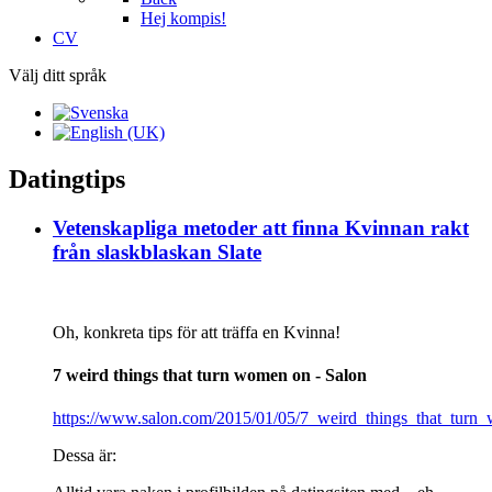
Hej kompis!
CV
Välj ditt språk
Datingtips
Vetenskapliga metoder att finna Kvinnan rakt
från slaskblaskan Slate
Oh, konkreta tips för att träffa en Kvinna!
7 weird things that turn women on - Salon
https://www.salon.com/2015/01/05/7_weird_things_that_turn
Dessa är: