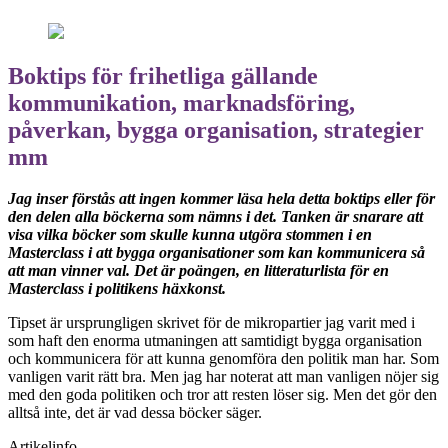
Boktips för frihetliga gällande
kommunikation, marknadsföring,
påverkan, bygga organisation, strategier
mm
Jag inser förstås att ingen kommer läsa hela detta boktips eller för
den delen alla böckerna som nämns i det. Tanken är snarare att
visa vilka böcker som skulle kunna utgöra stommen i en
Masterclass i att bygga organisationer som kan kommunicera så
att man vinner val. Det är poängen, en litteraturlista för en
Masterclass i politikens häxkonst.
Tipset är ursprungligen skrivet för de mikropartier jag varit med i
som haft den enorma utmaningen att samtidigt bygga organisation
och kommunicera för att kunna genomföra den politik man har. Som
vanligen varit rätt bra. Men jag har noterat att man vanligen nöjer sig
med den goda politiken och tror att resten löser sig. Men det gör den
alltså inte, det är vad dessa böcker säger.
Artikelinfo