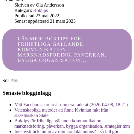
Skriven av
Ola Andersson
Kategori:
Boktips
Publicerad 23 maj 2022
Senast uppdaterad 21 mars 2023
LÄS MER: BOKTIPS FÖR
FRIHETLIGA GÄLLANDE
KOMMUNIKATION,
MARKNADSFÖRING, PÅVERKAN,
BYGGA ORGANISATION,...
Sök
Senaste blogginlägg
Mitt Facebook-konto är numera raderat (2026-04-08, 18:21)
Vetenskapliga metoder att finna Kvinnan rakt från
slaskblaskan Slate
Boktips för frihetliga gällande kommunikation,
marknadsföring, påverkan, bygga organisation, strategier mm
Inte avskräckt ännu av min kontaktannons? I så fall gör