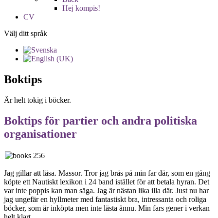
Hej kompis!
CV
Välj ditt språk
Boktips
Är helt tokig i böcker.
Boktips för partier och andra politiska
organisationer
Jag gillar att läsa. Massor. Tror jag brås på min far där, som en gång
köpte ett Nautiskt lexikon i 24 band istället för att betala hyran. Det
var inte poppis kan man säga. Jag är nästan lika illa där. Just nu har
jag ungefär en hyllmeter med fantastiskt bra, intressanta och roliga
böcker, som är inköpta men inte lästa ännu. Min fars gener i verkan
helt klart...