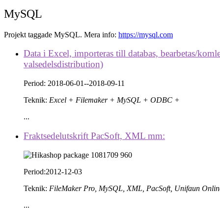
MySQL
Projekt taggade MySQL. Mera info:
https://mysql.com
Data i Excel, importeras till databas, bearbetas/koml
valsedelsdistribution)
Period:
2018-06-01--2018-09-11
Teknik
:
Excel + Filemaker + MySQL + ODBC +
...
Fraktsedelutskrift PacSoft, XML mm:
Period:
2012-12-03
Teknik:
FileMaker Pro, MySQL, XML, PacSoft, Unifaun Online
...